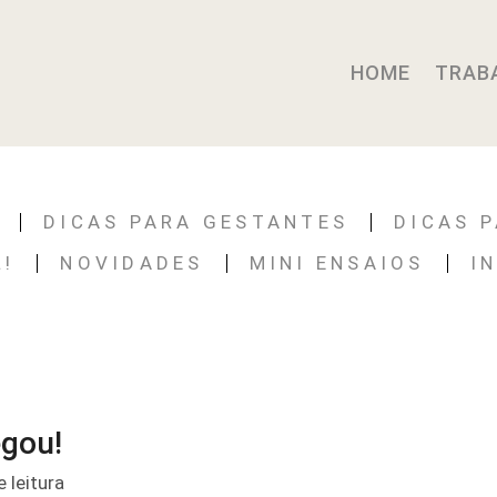
HOME
TRAB
DICAS PARA GESTANTES
DICAS 
L!
NOVIDADES
MINI ENSAIOS
I
egou!
 leitura