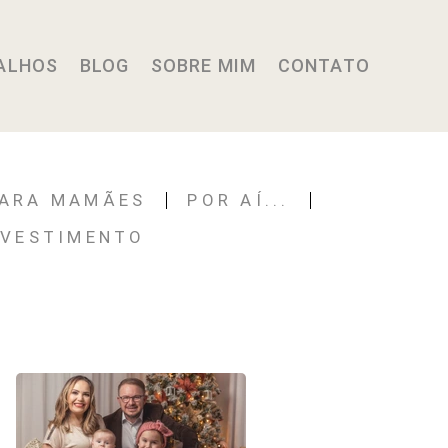
ALHOS
BLOG
SOBRE MIM
CONTATO
PARA MAMÃES
POR AÍ...
NVESTIMENTO