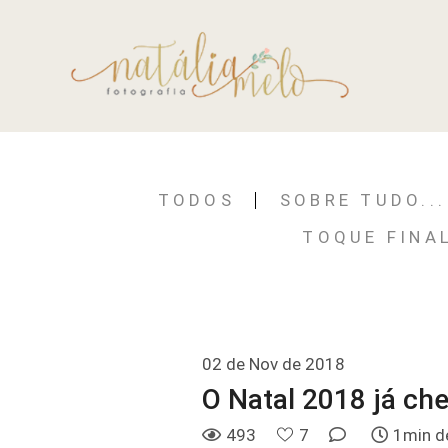
TODOS
SOBRE TUDO...
TOQUE FINA
02 de Nov de 2018
O Natal 2018 já ch
493
7
1min de