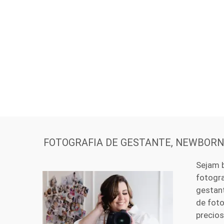
FOTOGRAFIA DE GESTANTE, NEWBORN 
Sejam 
fotogra
gestant
de foto
precio