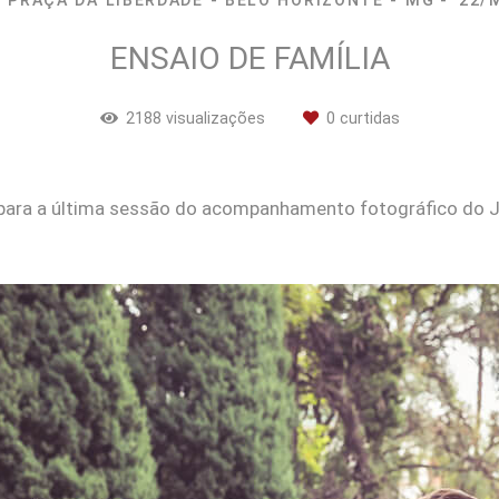
PRAÇA DA LIBERDADE - BELO HORIZONTE - MG
22/
ENSAIO DE FAMÍLIA
2188
visualizações
0
curtidas
a para a última sessão do acompanhamento fotográfico do 