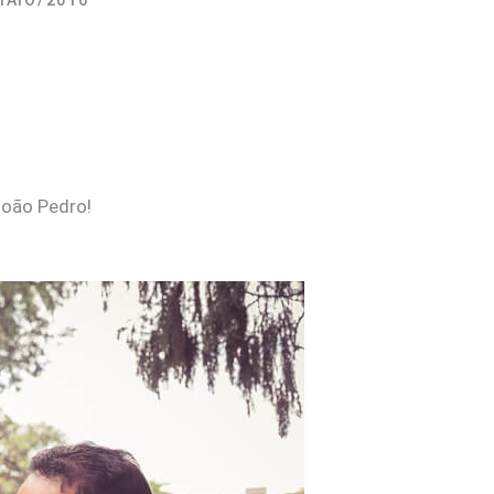
MAIO/2016
João Pedro!