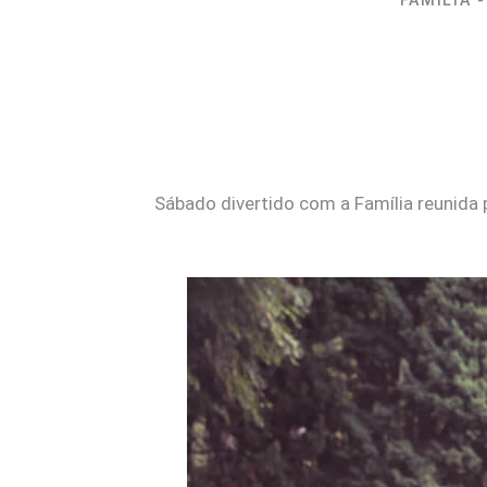
FAMÍLIA
Sábado divertido com a Família reunid