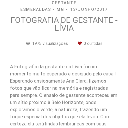
GESTANTE
ESMERALDAS - MG
13/JUNHO/2017
FOTOGRAFIA DE GESTANTE -
LÍVIA
1975
visualizações
0
curtidas
A Fotografia da gestante da Lívia foi um
momento muito esperado e desejado pelo casal!
Esperando ansiosamente Ana Clara, fizemos
fotos que vão ficar na memória e registradas
para sempre. O ensaio de gestante aconteceu em
um sítio próximo à Belo Horizonte, onde
exploramos o verde, a natureza, trazendo um
toque especial dos objetos que ela levou. Com
certeza ela terá lindas lembranças com suas