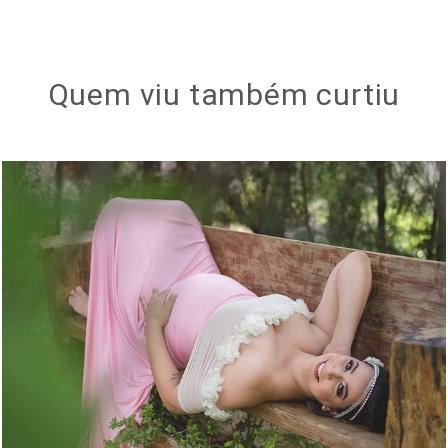
Quem viu também curtiu
1959
0