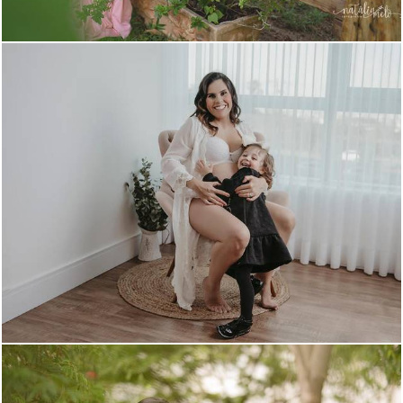
1566
0