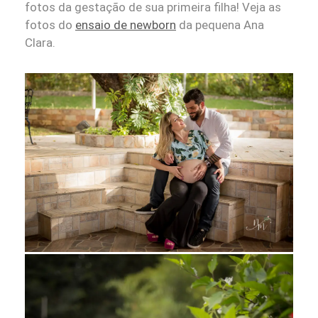
fotos da gestação de sua primeira filha! Veja as
fotos do
ensaio de newborn
da pequena Ana
Clara.