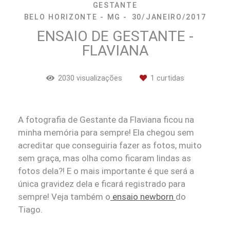
GESTANTE
BELO HORIZONTE - MG
30/JANEIRO/2017
ENSAIO DE GESTANTE -
FLAVIANA
2030
visualizações
1
curtidas
A fotografia de Gestante da Flaviana ficou na
minha memória para sempre! Ela chegou sem
acreditar que conseguiria fazer as fotos, muito
sem graça, mas olha como ficaram lindas as
fotos dela?! E o mais importante é que será a
única gravidez dela e ficará registrado para
sempre! Veja também o
ensaio newborn
do
Tiago.