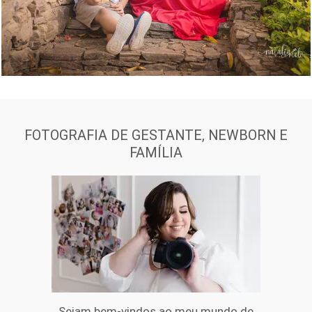
FOTOGRAFIA DE GESTANTE, NEWBORN E
FAMÍLIA
Sejam bem-vindos ao meu mundo de