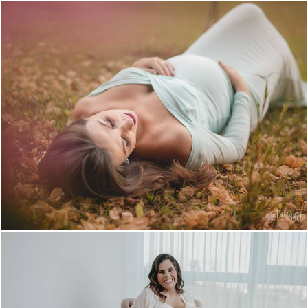
1947
6