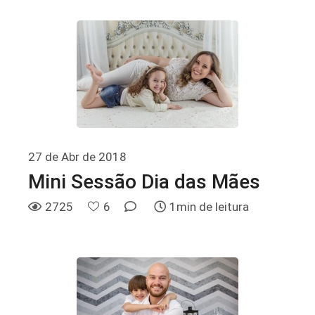
27 de Abr de 2018
Mini Sessão Dia das Mães
2725
6
1min de leitura