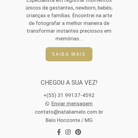
Especialista em registrar momentos
únicos de gestantes, newborn, bebês,
crianças e famílias. Encontrei na arte
de fotografar a melhor maneira de
transformar instantes preciosos em
memórias...
SAIBA MAIS
CHEGOU A SUA VEZ!
+(55) 31 99137-4592
Enviar mensagem
contato@nataliamelo.com.br
Belo Horizonte / MG