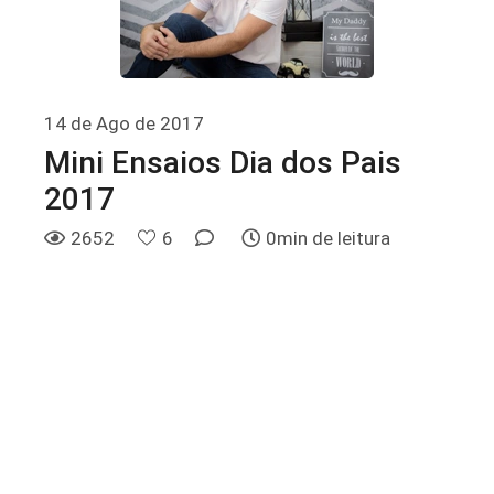
14 de Ago de 2017
Mini Ensaios Dia dos Pais
2017
2652
6
0min de leitura