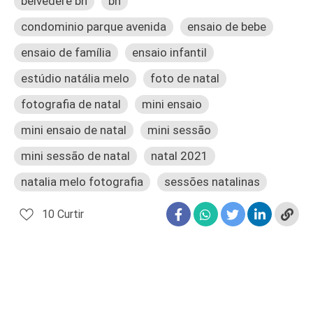
belvedere bh
bh
condominio parque avenida
ensaio de bebe
ensaio de família
ensaio infantil
estúdio natália melo
foto de natal
fotografia de natal
mini ensaio
mini ensaio de natal
mini sessão
mini sessão de natal
natal 2021
natalia melo fotografia
sessões natalinas
10
Curtir