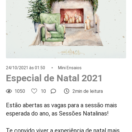
24/10/2021 às 01:50
Mini Ensaios
Especial de Natal 2021
1050
10
2min de leitura
Estão abertas as vagas para a sessão mais
esperada do ano, as Sessões Natalinas!
Te convido viver a experiência de natal mais