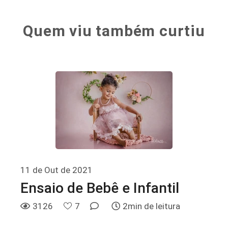
Quem viu também curtiu
11 de Out de 2021
Ensaio de Bebê e Infantil
3126
7
2min de leitura