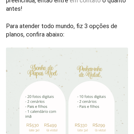
preenchida, então entre
em contato
o quanto
antes!
Para atender todo mundo, fiz 3 opções de
planos, confira abaixo: