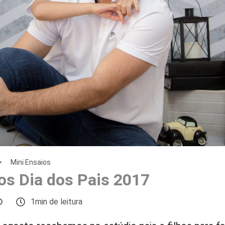
Mini Ensaios
os Dia dos Pais 2017
1min de leitura