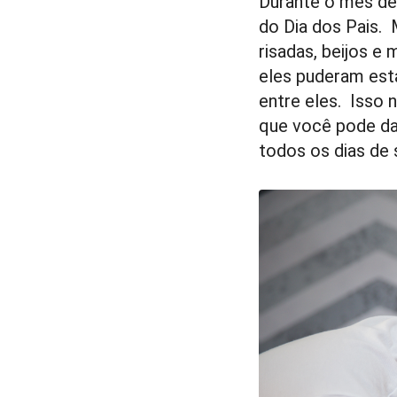
Durante o mês de 
6
Curtir
do Dia dos Pais. 
Comentar
risadas, beijos e 
eles puderam est
entre eles. Isso
que você pode da
todos os dias de 