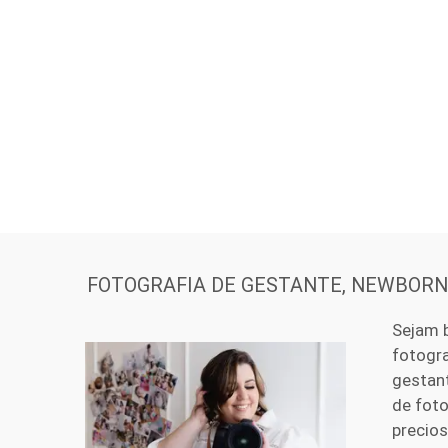
FOTOGRAFIA DE GESTANTE, NEWBORN 
Sejam 
fotogra
gestant
de foto
precio