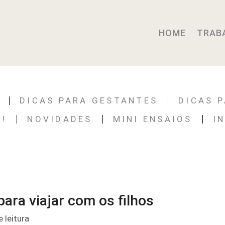
HOME
TRAB
DICAS PARA GESTANTES
DICAS 
L!
NOVIDADES
MINI ENSAIOS
I
ara viajar com os filhos
 leitura