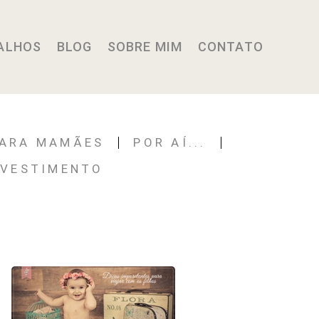
ALHOS
BLOG
SOBRE MIM
CONTATO
PARA MAMÃES
POR AÍ...
NVESTIMENTO