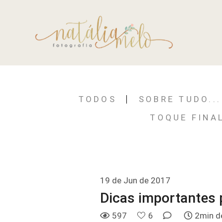
TODOS
SOBRE TUDO...
TOQUE FINA
19 de Jun de 2017
Dicas importantes p
597
6
2min de