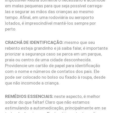
impossível! Reúna somente o necessário e acomode
em malas pequenas para que seja possível carrega-
las e segurar as mãos das crianças ao mesmo
tempo. Afinal, em uma rodoviária ou aeroporto
lotados, é imprescindível mantê-los sempre por
perto.
CRACHÁ DE IDENTIFICAÇÃO:
mesmo que seu
rebento esteja grandinho e já saiba falar, é importante
priorizar a segurança caso se perca em um parque,
praia ou centro de uma cidade desconhecida.
Providencie um cartão de papel para identificação
com o nome e números de contatos dos pais. Ele
pode ser colocado no bolso ou fixado à roupa, desde
que não incomode a criança.
REMÉDIOS ESSENCIAIS:
neste aspecto, é melhor
sobrar do que faltar! Claro que não estamos
estimulando a automedicação, principalmente em se