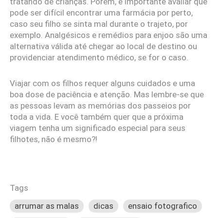
tratando de crianças. Porém, é importante avaliar que
pode ser difícil encontrar uma farmácia por perto,
caso seu filho se sinta mal durante o trajeto, por
exemplo. Analgésicos e remédios para enjoo são uma
alternativa válida até chegar ao local de destino ou
providenciar atendimento médico, se for o caso.
Viajar com os filhos requer alguns cuidados e uma
boa dose de paciência e atenção. Mas lembre-se que
as pessoas levam as memórias dos passeios por
toda a vida. E você também quer que a próxima
viagem tenha um significado especial para seus
filhotes, não é mesmo?!
Tags
arrumar as malas
dicas
ensaio fotografico