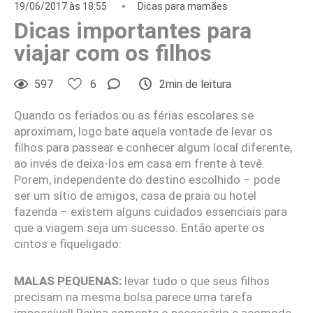
19/06/2017 às 18:55
Dicas para mamães
Dicas importantes para
viajar com os filhos
597
6
2min de leitura
Quando os feriados ou as férias escolares se
aproximam, logo bate aquela vontade de levar os
filhos para passear e conhecer algum local diferente,
ao invés de deixa-los em casa em frente à tevê.
Porem, independente do destino escolhido – pode
ser um sítio de amigos, casa de praia ou hotel
fazenda – existem alguns cuidados essenciais para
que a viagem seja um sucesso. Então aperte os
cintos e fiqueligado:
MALAS PEQUENAS:
levar tudo o que seus filhos
precisam na mesma bolsa parece uma tarefa