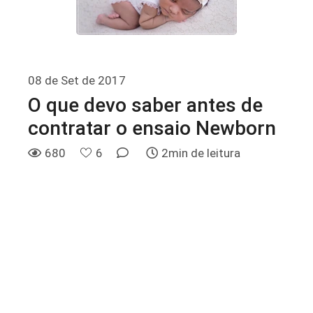
08 de Set de 2017
O que devo saber antes de
contratar o ensaio Newborn
680
6
2min de leitura