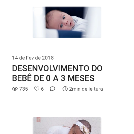
14 de Fev de 2018
DESENVOLVIMENTO DO
BEBÊ DE 0 A 3 MESES
735
6
2min de leitura