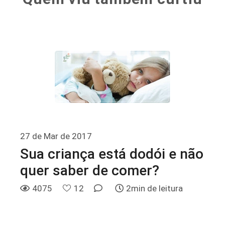
27 de Mar de 2017
Sua criança está dodói e não
quer saber de comer?
4075
12
2min de leitura