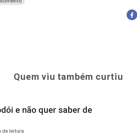
scimento
Quem viu também curtiu
odói e não quer saber de
 de leitura