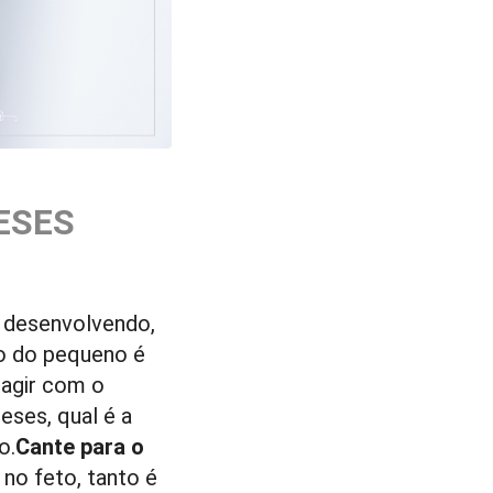
ESES
e desenvolvendo,
do do pequeno é
ragir com o
ses, qual é a
o.
Cante para o
 no feto, tanto é