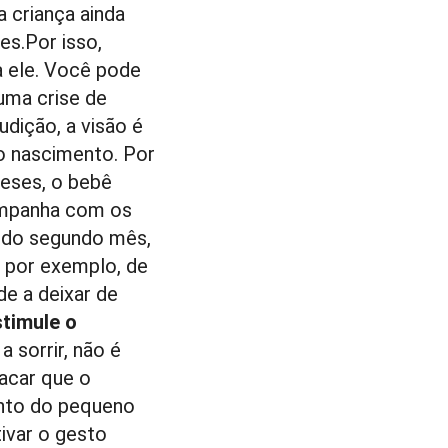
 criança ainda
es.Por isso,
a ele. Você pode
uma crise de
udição, a visão é
o nascimento. Por
meses, o bebê
ompanha com os
 do segundo mês,
, por exemplo, de
de a deixar de
stimule o
 sorrir, não é
acar que o
ento do pequeno
ivar o gesto