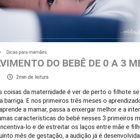
Dicas para mamães
VIMENTO DO BEBÊ DE 0 A 3 M
2min de leitura
 coisas da maternidade é ver de perto o filhote s
da barriga. E nos primeiros três meses o aprendiza
aprende a mamar, passa a enxergar melhor e a inte
mas características do bebê nesses 3 primeiros me
ncentiva-lo e de estreitar os laços entre mãe e filh
quinto mês de gestação, a audição já é desenvolvida