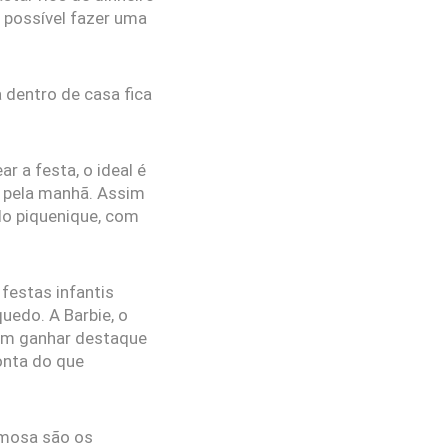
 possível fazer uma
 dentro de casa fica
r a festa, o ideal é
 pela manhã. Assim
lo piquenique, com
festas infantis
uedo. A Barbie, o
dem ganhar destaque
onta do que
rmosa são os