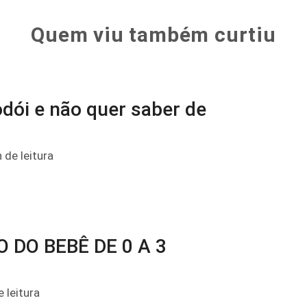
Quem viu também curtiu
odói e não quer saber de
 de leitura
DO BEBÊ DE 0 A 3
 leitura