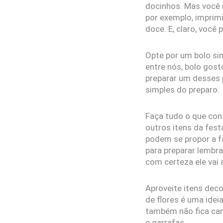
docinhos. Mas você 
por exemplo, imprim
doce. E, claro, você
Opte por um bolo si
entre nós, bolo gos
preparar um desses 
simples do preparo.
Faça tudo o que con
outros itens da fes
podem se propor a f
para preparar lembra
com certeza ele vai 
Aproveite itens dec
de flores é uma idei
também não fica car
e garrafas.