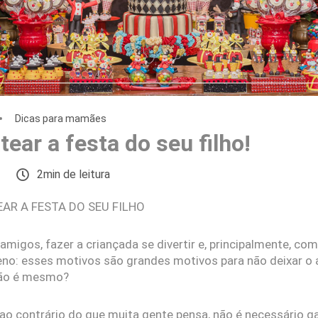
Dicas para mamães
ear a festa do seu filho!
2min de leitura
EAR A FESTA DO SEU FILHO
s amigos, fazer a criançada se divertir e, principalmente, 
no: esses motivos são grandes motivos para não deixar o a
não é mesmo?
ao contrário do que muita gente pensa, não é necessário ga