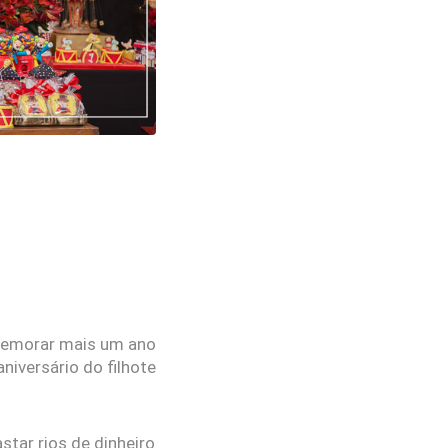
comemorar mais um ano
niversário do filhote
star rios de dinheiro