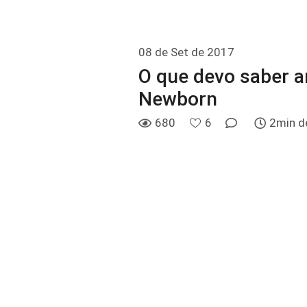
08 de Set de 2017
O que devo saber a
Newborn
680
6
2min de