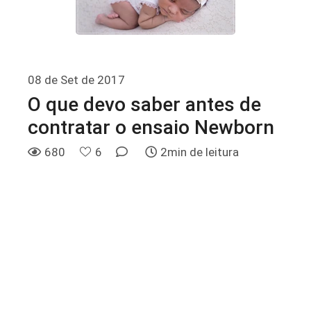
08 de Set de 2017
O que devo saber antes de
contratar o ensaio Newborn
680
6
2min de leitura