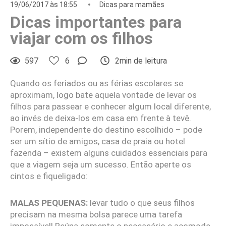
19/06/2017 às 18:55
Dicas para mamães
Dicas importantes para
viajar com os filhos
597
6
2min de leitura
Quando os feriados ou as férias escolares se
aproximam, logo bate aquela vontade de levar os
filhos para passear e conhecer algum local diferente,
ao invés de deixa-los em casa em frente à tevê.
Porem, independente do destino escolhido – pode
ser um sítio de amigos, casa de praia ou hotel
fazenda – existem alguns cuidados essenciais para
que a viagem seja um sucesso. Então aperte os
cintos e fiqueligado:
MALAS PEQUENAS:
levar tudo o que seus filhos
precisam na mesma bolsa parece uma tarefa