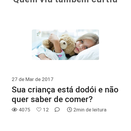
27 de Mar de 2017
Sua criança está dodói e não
quer saber de comer?
4075
12
2min de leitura