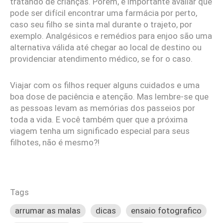
tratando de crianças. Porém, é importante avaliar que
pode ser difícil encontrar uma farmácia por perto,
caso seu filho se sinta mal durante o trajeto, por
exemplo. Analgésicos e remédios para enjoo são uma
alternativa válida até chegar ao local de destino ou
providenciar atendimento médico, se for o caso.
Viajar com os filhos requer alguns cuidados e uma
boa dose de paciência e atenção. Mas lembre-se que
as pessoas levam as memórias dos passeios por
toda a vida. E você também quer que a próxima
viagem tenha um significado especial para seus
filhotes, não é mesmo?!
Tags
arrumar as malas
dicas
ensaio fotografico