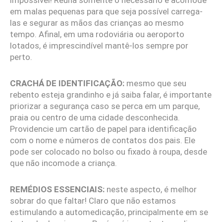
impossível! Reúna somente o necessário e acomode
em malas pequenas para que seja possível carrega-
las e segurar as mãos das crianças ao mesmo
tempo. Afinal, em uma rodoviária ou aeroporto
lotados, é imprescindível mantê-los sempre por
perto.
CRACHÁ DE IDENTIFICAÇÃO:
mesmo que seu
rebento esteja grandinho e já saiba falar, é importante
priorizar a segurança caso se perca em um parque,
praia ou centro de uma cidade desconhecida.
Providencie um cartão de papel para identificação
com o nome e números de contatos dos pais. Ele
pode ser colocado no bolso ou fixado à roupa, desde
que não incomode a criança.
REMÉDIOS ESSENCIAIS:
neste aspecto, é melhor
sobrar do que faltar! Claro que não estamos
estimulando a automedicação, principalmente em se