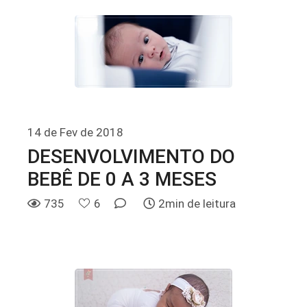
14 de Fev de 2018
DESENVOLVIMENTO DO
BEBÊ DE 0 A 3 MESES
735
6
2min de leitura